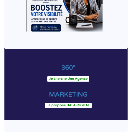
360°
Je cherche Une Agence
MARKETING
Je propose BAFA-DIGITAL