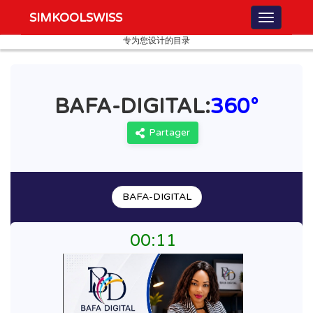
SIMKOOLSWISS
专为您设计的目录
BAFA-DIGITAL:
360°
Partager
BAFA-DIGITAL
00
:
11