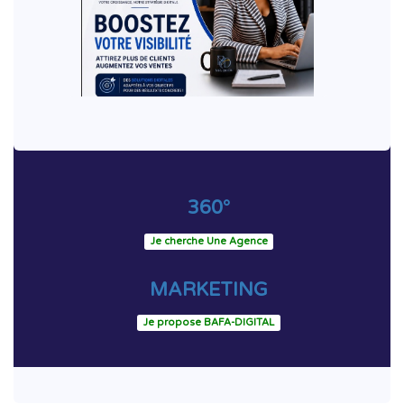
360°
Je cherche Une Agence
MARKETING
Je propose BAFA-DIGITAL