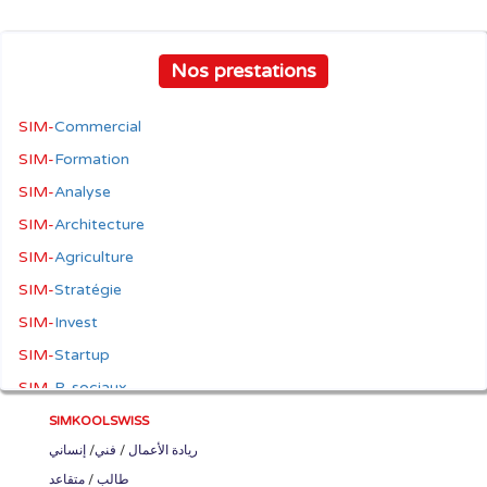
Nos prestations
SIM-
Commercial
SIM-
Formation
SIM-
Analyse
SIM-
Architecture
SIM-
Agriculture
SIM-
Stratégie
SIM-
Invest
SIM-
Startup
SIM-
R-sociaux
SIM-
إنساني
SIMKOOLSWISS
إنساني
/
فني
/
ريادة الأعمال
SIM-
فني
متقاعد
/
طالب
SIM-
17-ODD